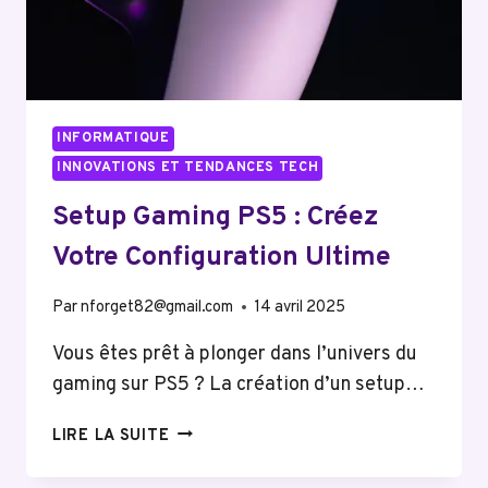
INFORMATIQUE
INNOVATIONS ET TENDANCES TECH
Setup Gaming PS5 : Créez
Votre Configuration Ultime
Par
nforget82@gmail.com
14 avril 2025
Vous êtes prêt à plonger dans l’univers du
gaming sur PS5 ? La création d’un setup…
SETUP
LIRE LA SUITE
GAMING
PS5