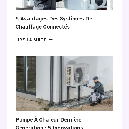
5 Avantages Des Systèmes De
Chauffage Connectés
5
LIRE LA SUITE
AVANTAGES
DES
SYSTÈMES
DE
CHAUFFAGE
CONNECTÉS
Pompe À Chaleur Dernière
Génération : 5 Innovations