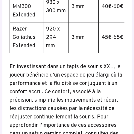
930 x
MM300
3 mm
40€-60€
300 mm
Extended
Razer
920 x
Goliathus
294
3 mm
45€-65€
Extended
mm
En investissant dans un tapis de souris XXL, le
joueur bénéficie d’un espace de jeu élargi où la
performance et la fluidité se conjuguent à un
confort accru. Ce confort, associé à la
précision, simplifie les mouvements et réduit
les distractions causées par la nécessité de
réajuster continuellement la souris. Pour
approfondir l’importance de ces accessoires
dans un setup gaming complet, consultez des