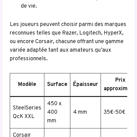
de vie.
Les joueurs peuvent choisir parmi des marques
reconnues telles que Razer, Logitech, HyperX,
ou encore Corsair, chacune offrant une gamme
variée adaptée tant aux amateurs qu’aux
professionnels.
Prix
Modèle
Surface
Épaisseur
approximatif
450 x
SteelSeries
400
4 mm
35€-50€
QcK XXL
mm
Corsair