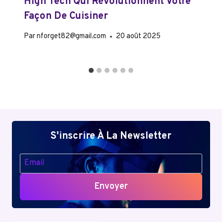
High Tech Qui Révolutionnent Votre
Façon De Cuisiner
Par
nforget82@gmail.com
20 août 2025
S'inscrire À La Newsletter
Envoyer