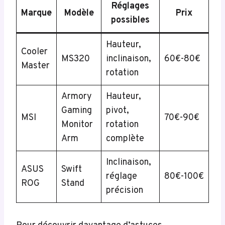
Réglages
Marque
Modèle
Prix
possibles
Hauteur,
Cooler
MS320
inclinaison,
60€-80€
Master
rotation
Armory
Hauteur,
Gaming
pivot,
MSI
70€-90€
Monitor
rotation
Arm
complète
Inclinaison,
ASUS
Swift
réglage
80€-100€
ROG
Stand
précision