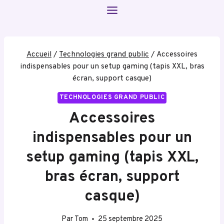
Aller
au
contenu
Accueil
/
Technologies grand public
/
Accessoires
indispensables pour un setup gaming (tapis XXL, bras
écran, support casque)
TECHNOLOGIES GRAND PUBLIC
Accessoires
indispensables pour un
setup gaming (tapis XXL,
bras écran, support
casque)
Par
Tom
25 septembre 2025