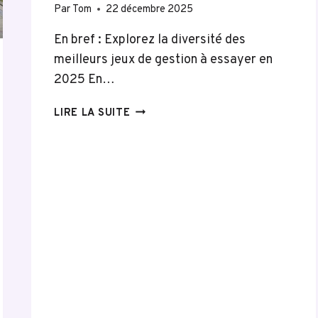
Par
Tom
22 décembre 2025
En bref : Explorez la diversité des
meilleurs jeux de gestion à essayer en
2025 En…
JEUX
LIRE LA SUITE
DE
GESTION
:
DÉCOUVREZ
LES
MEILLEURS
TITRES
À
ESSAYER
EN
2025