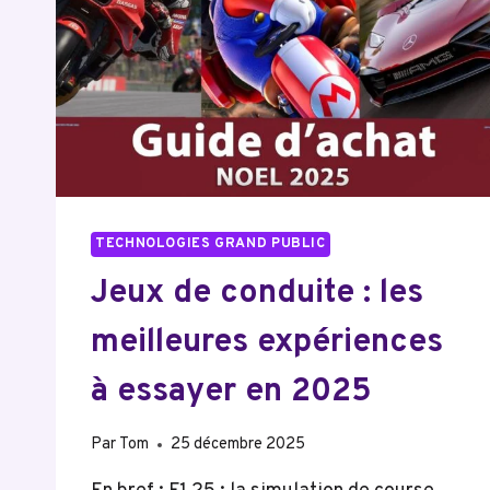
TECHNOLOGIES GRAND PUBLIC
Jeux de conduite : les
meilleures expériences
à essayer en 2025
Par
Tom
25 décembre 2025