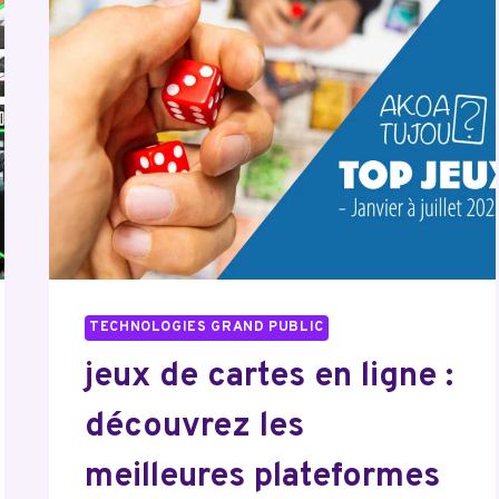
:
COMMENT
CHOISIR
LES
MEILLEURES
PLATEFORMES
EN
2025
?
TECHNOLOGIES GRAND PUBLIC
jeux de cartes en ligne :
découvrez les
meilleures plateformes