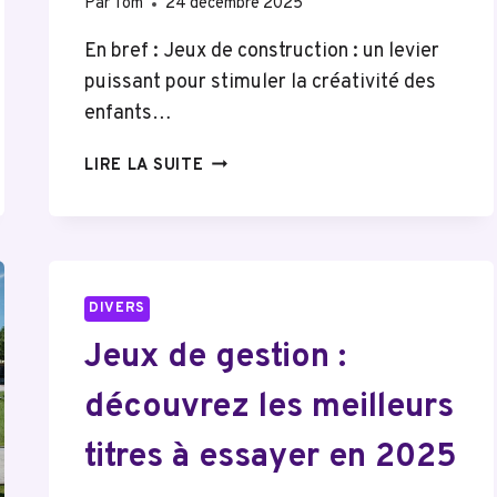
Par
Tom
24 décembre 2025
En bref : Jeux de construction : un levier
puissant pour stimuler la créativité des
enfants…
JEUX
LIRE LA SUITE
DE
CONSTRUCTION
:
COMMENT
STIMULER
DIVERS
LA
CRÉATIVITÉ
Jeux de gestion :
DES
ENFANTS
découvrez les meilleurs
EN
2025
titres à essayer en 2025
?