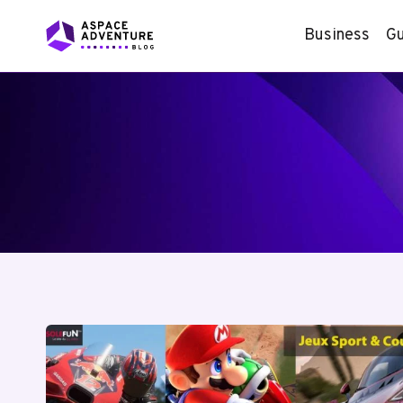
Aller
Business
Gu
au
contenu
Passionné par l'informatique et le gaming, je su
vidéoludiques. J'aime e