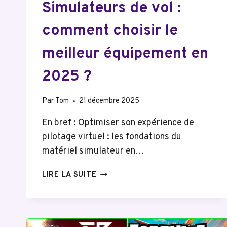
Simulateurs de vol :
comment choisir le
meilleur équipement en
2025 ?
Par
Tom
21 décembre 2025
En bref : Optimiser son expérience de
pilotage virtuel : les fondations du
matériel simulateur en…
SIMULATEURS
LIRE LA SUITE
DE
VOL
:
COMMENT