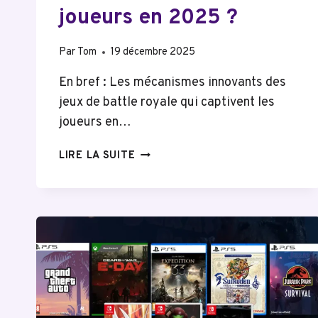
joueurs en 2025 ?
Par
Tom
19 décembre 2025
En bref : Les mécanismes innovants des
jeux de battle royale qui captivent les
joueurs en…
JEUX
LIRE LA SUITE
DE
BATTLE
ROYALE
:
POURQUOI
CE
GENRE
PASSIONNE
AUTANT
LES