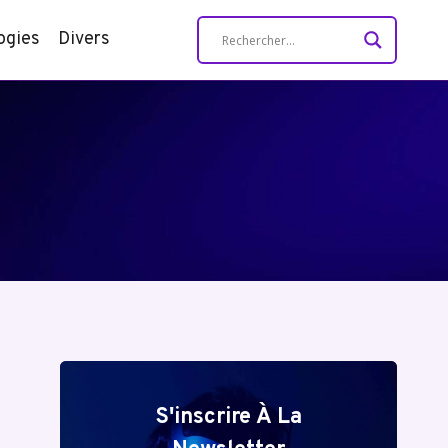
ogies
Divers
e de nouveaux défis technologiques et d'aventures
 développement logiciel.
S'inscrire À La