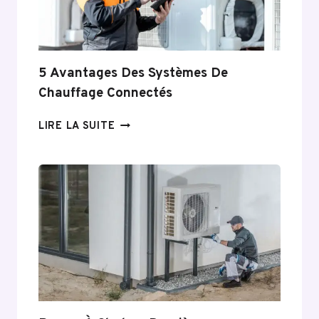
5 Avantages Des Systèmes De
Chauffage Connectés
5
LIRE LA SUITE
AVANTAGES
DES
SYSTÈMES
DE
CHAUFFAGE
CONNECTÉS