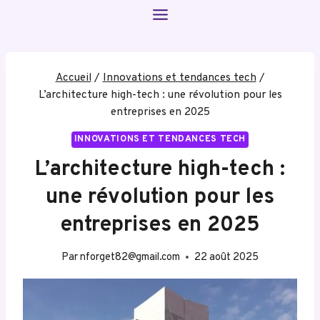
Aller
au
contenu
Accueil
/
Innovations et tendances tech
/
L’architecture high-tech : une révolution pour les
entreprises en 2025
INNOVATIONS ET TENDANCES TECH
L’architecture high-tech :
une révolution pour les
entreprises en 2025
Par
nforget82@gmail.com
22 août 2025