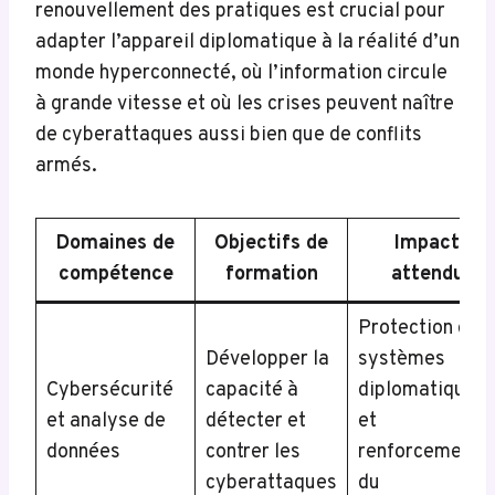
renouvellement des pratiques est crucial pour
adapter l’appareil diplomatique à la réalité d’un
monde hyperconnecté, où l’information circule
à grande vitesse et où les crises peuvent naître
de cyberattaques aussi bien que de conflits
armés.
Domaines de
Objectifs de
Impact
compétence
formation
attendu
Protection des
Développer la
systèmes
Cybersécurité
capacité à
diplomatiques
et analyse de
détecter et
et
données
contrer les
renforcement
cyberattaques
du