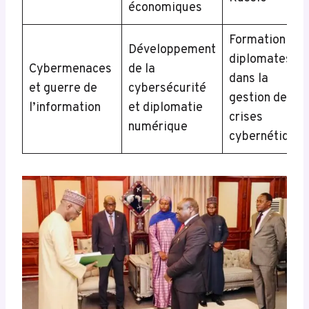
économiques
Formation de
Développement
diplomates
Cybermenaces
de la
dans la
et guerre de
cybersécurité
gestion des
l’information
et diplomatie
crises
numérique
cybernétiques