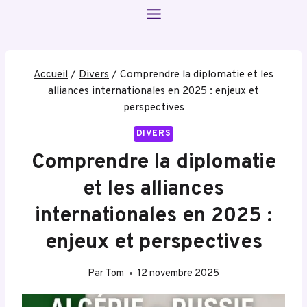
Aller
au
contenu
Accueil
/
Divers
/
Comprendre la diplomatie et les
alliances internationales en 2025 : enjeux et
perspectives
DIVERS
Comprendre la diplomatie
et les alliances
internationales en 2025 :
enjeux et perspectives
Par
Tom
12 novembre 2025