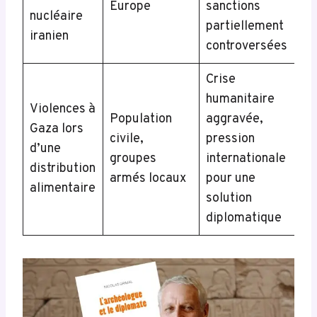
Europe
sanctions
nucléaire
partiellement
iranien
controversées
Crise
humanitaire
Violences à
Population
aggravée,
Gaza lors
civile,
pression
d’une
groupes
internationale
distribution
armés locaux
pour une
alimentaire
solution
diplomatique