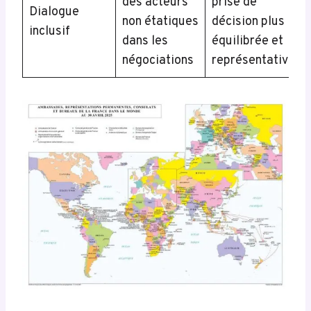
des acteurs
prise de
Dialogue
non étatiques
décision plus
inclusif
dans les
équilibrée et
négociations
représentative