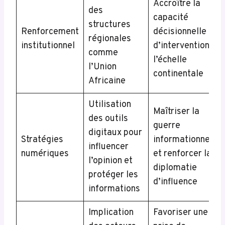
Accroître la
des
capacité
structures
Renforcement
décisionnelle et
régionales
institutionnel
d’intervention à
comme
l’échelle
l’Union
continentale
Africaine
Utilisation
Maîtriser la
des outils
guerre
digitaux pour
Stratégies
informationnelle
influencer
numériques
et renforcer la
l’opinion et
diplomatie
protéger les
d’influence
informations
Implication
Favoriser une