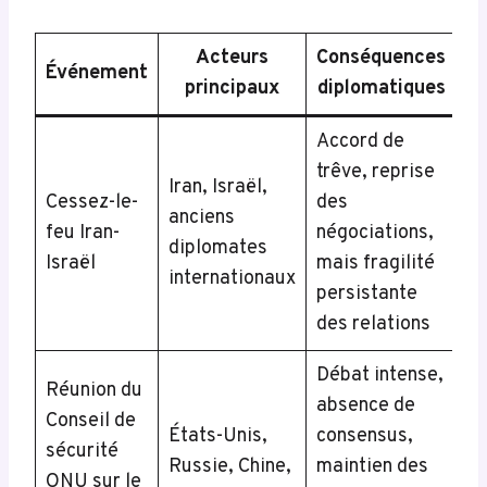
Acteurs
Conséquences
Événement
principaux
diplomatiques
Accord de
trêve, reprise
Iran, Israël,
Cessez-le-
des
anciens
feu Iran-
négociations,
diplomates
Israël
mais fragilité
internationaux
persistante
des relations
Débat intense,
Réunion du
absence de
Conseil de
États-Unis,
consensus,
sécurité
Russie, Chine,
maintien des
ONU sur le