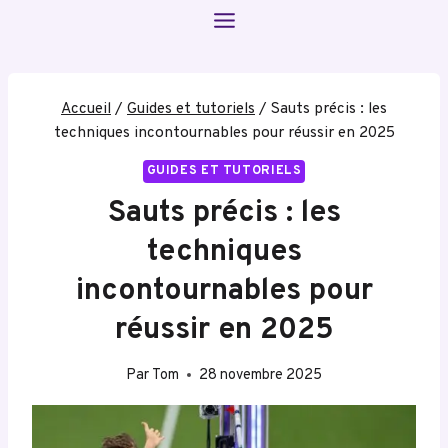
Aller
au
contenu
Accueil
/
Guides et tutoriels
/
Sauts précis : les
techniques incontournables pour réussir en 2025
GUIDES ET TUTORIELS
Sauts précis : les
techniques
incontournables pour
réussir en 2025
Par
Tom
28 novembre 2025