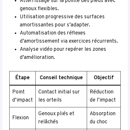
Atterrissage sur la pointe des pieds avec
genoux flexibles.
Utilisation progressive des surfaces
amortissantes pour s’adapter.
Automatisation des réflexes
d’amortissement via exercices récurrents.
Analyse vidéo pour repérer les zones
d’amélioration.
Étape
Conseil technique
Objectif
Point
Contact initial sur
Réduction
d’impact
les orteils
de l’impact
Genoux pliés et
Absorption
Flexion
relâchés
du choc