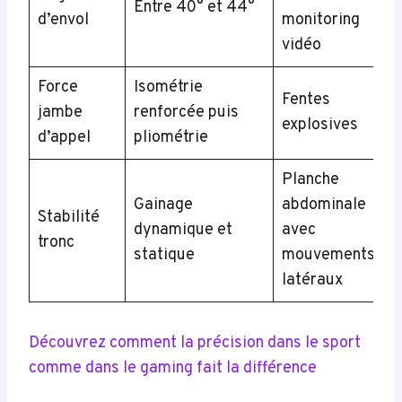
Entre 40° et 44°
d’envol
monitoring
vidéo
Force
Isométrie
Fentes
jambe
renforcée puis
explosives
d’appel
pliométrie
Planche
Gainage
abdominale
Stabilité
dynamique et
avec
tronc
statique
mouvements
latéraux
Découvrez comment la précision dans le sport
comme dans le gaming fait la différence