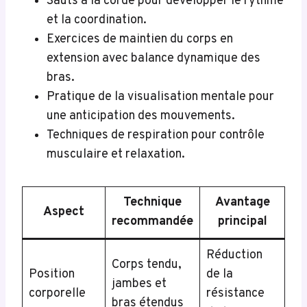
Sauts à la corde pour développer le rythme
et la coordination.
Exercices de maintien du corps en
extension avec balance dynamique des
bras.
Pratique de la visualisation mentale pour
une anticipation des mouvements.
Techniques de respiration pour contrôle
musculaire et relaxation.
Technique
Avantage
Aspect
recommandée
principal
Réduction
Corps tendu,
Position
de la
jambes et
corporelle
résistance
bras étendus