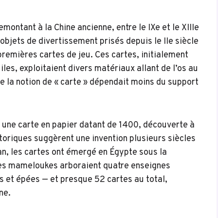
montant à la Chine ancienne, entre le IXe et le XIIIe
 objets de divertissement prisés depuis le IIe siècle
 premières cartes de jeu. Ces cartes, initialement
les, exploitaient divers matériaux allant de l’os au
ue la notion de « carte » dépendait moins du support
 une carte en papier datant de 1400, découverte à
toriques suggèrent une invention plusieurs siècles
an, les cartes ont émergé en Égypte sous la
tes mameloukes arboraient quatre enseignes
es et épées — et presque 52 cartes au total,
ne.