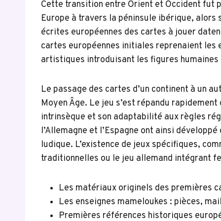
Cette transition entre Orient et Occident fut 
Europe à travers la péninsule ibérique, alor
écrites européennes des cartes à jouer date
cartes européennes initiales reprenaient le
artistiques introduisant les figures humaines 
Le passage des cartes d’un continent à un au
Moyen Âge. Le jeu s’est répandu rapidement d
intrinsèque et son adaptabilité aux règles rég
l’Allemagne et l’Espagne ont ainsi développé 
ludique. L’existence de jeux spécifiques, com
traditionnelles ou le jeu allemand intégrant feu
Les matériaux originels des premières car
Les enseignes mameloukes : pièces, mail
Premières références historiques europée