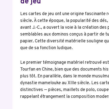
de jeu
Les cartes de jeu ont une origine fascinante re
siècle. À cette époque, la popularité des dés,
avant J.-C., a ouvert la voie à la création des
semblables aux dominos conçus à partir de tui
papier. Cette diversité matérielle souligne q
que de sa fonction ludique.
Le premier témoignage matériel retrouvé est
Tourfan en Chine, bien que des documents his
plus tôt. En parallèle, dans le monde musulm
dynastie mamelouke au XIIIe siècle. Les car
distinctives — pièces, maillets de polo, coup
rappelant étrangement la composition moder