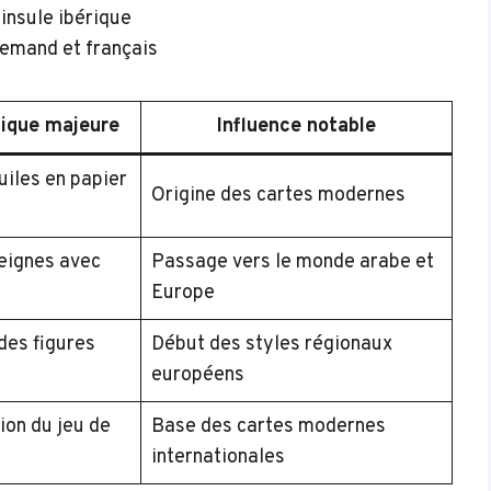
insule ibérique
lemand et français
tique majeure
Influence notable
uiles en papier
Origine des cartes modernes
eignes avec
Passage vers le monde arabe et
Europe
des figures
Début des styles régionaux
européens
ion du jeu de
Base des cartes modernes
internationales