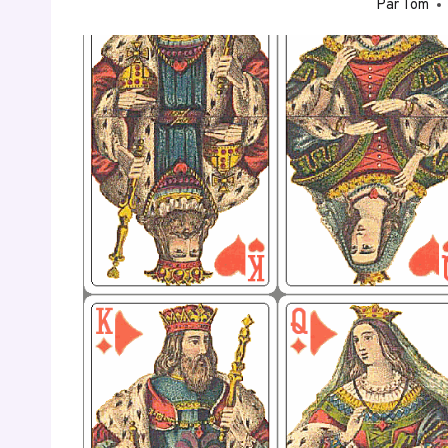
Par
Tom