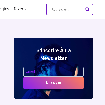
ogies
Divers
S'inscrire À La
Newsletter
Envoyer