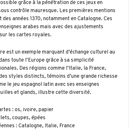
possible grâce à la pénétration de ces jeux en
s sous contrôle mauresque. Les premières mentions
nt des années 1370, notamment en Catalogne. Ces
s enseignes arabes mais avec des ajustements
sur les cartes royales.
tre est un exemple marquant d’échange culturel au
ans toute l’Europe grâce à sa simplicité
ionales. Des régions comme l’Italie, la France,
des styles distincts, témoins d’une grande richesse
me le jeu espagnol latin avec ses enseignes
illes et glands, illustre cette diversité.
tes : os, ivoire, papier
lets, coupes, épées
nnes : Catalogne, Italie, France