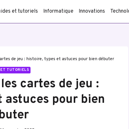
ides et tutoriels
Informatique
Innovations
Technol
cartes de jeu : histoire, types et astuces pour bien débuter
 ET TUTORIELS
les cartes de jeu :
et astuces pour bien
buter