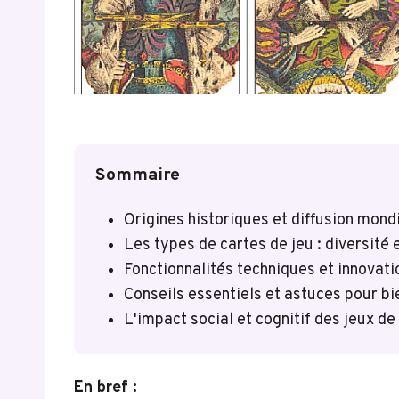
Sommaire
Origines historiques et diffusion mond
Les types de cartes de jeu : diversité 
Fonctionnalités techniques et innovati
Conseils essentiels et astuces pour bi
L'impact social et cognitif des jeux de 
En bref :