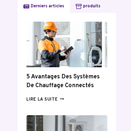
Derniers articles
produits
5 Avantages Des Systèmes
De Chauffage Connectés
5
LIRE LA SUITE
AVANTAGES
DES
SYSTÈMES
DE