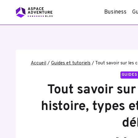
Aller
Business
Gu
au
contenu
Accueil
/
Guides et tutoriels
/
Tout savoir sur les 
GUIDES
Tout savoir sur 
histoire, types 
dé