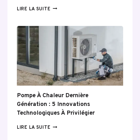
5
LIRE LA SUITE
AVANTAGES
DES
SYSTÈMES
DE
CHAUFFAGE
CONNECTÉS
Pompe À Chaleur Dernière
Génération : 5 Innovations
Technologiques À Privilégier
POMPE
LIRE LA SUITE
À