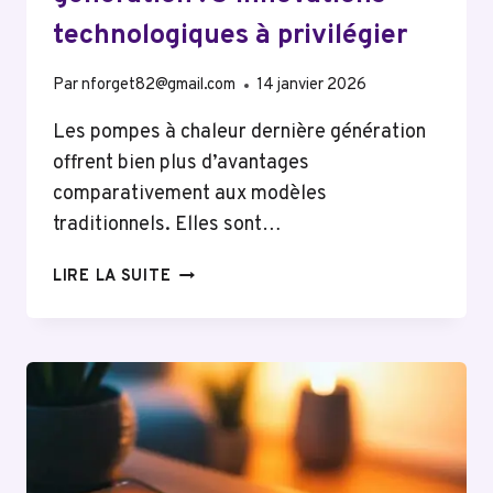
technologiques à privilégier
Par
nforget82@gmail.com
14 janvier 2026
Les pompes à chaleur dernière génération
offrent bien plus d’avantages
comparativement aux modèles
traditionnels. Elles sont…
POMPE
LIRE LA SUITE
À
CHALEUR
DERNIÈRE
GÉNÉRATION :
5
INNOVATIONS
TECHNOLOGIQUES
À