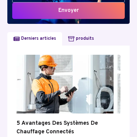
JEU
Envoyer
FIABLE
OU
GROSSE
ARNAQUE
Derniers articles
produits
?
5 Avantages Des Systèmes De
Chauffage Connectés