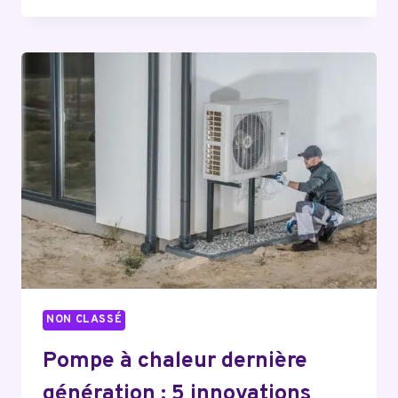
AVANTAGES
DES
SYSTÈMES
DE
CHAUFFAGE
CONNECTÉS
NON CLASSÉ
Pompe à chaleur dernière
génération : 5 innovations