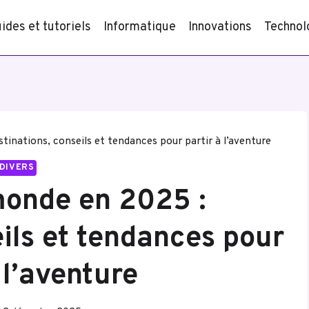
ides et tutoriels
Informatique
Innovations
Technol
tinations, conseils et tendances pour partir à l’aventure
DIVERS
monde en 2025 :
eils et tendances pour
 l’aventure