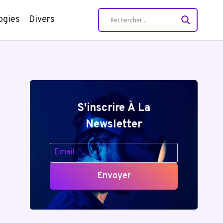
ogies
Divers
S'inscrire À La
Newsletter
Envoyer