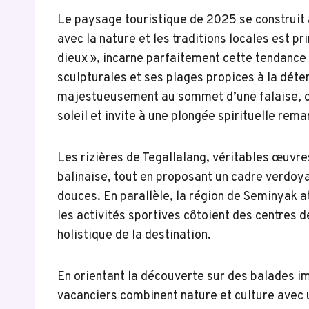
Le paysage touristique de 2025 se construit a
avec la nature et les traditions locales est 
dieux », incarne parfaitement cette tendance
sculpturales et ses plages propices à la déte
majestueusement au sommet d’une falaise, o
soleil et invite à une plongée spirituelle rem
Les rizières de Tegallalang, véritables œuvres
balinaise, tout en proposant un cadre verdoy
douces. En parallèle, la région de Seminyak at
les activités sportives côtoient des centres 
holistique de la destination.
En orientant la découverte sur des balades im
vacanciers combinent nature et culture avec 