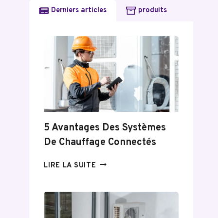
Derniers articles
produits
5 Avantages Des Systèmes
De Chauffage Connectés
5
LIRE LA SUITE
AVANTAGES
DES
SYSTÈMES
DE