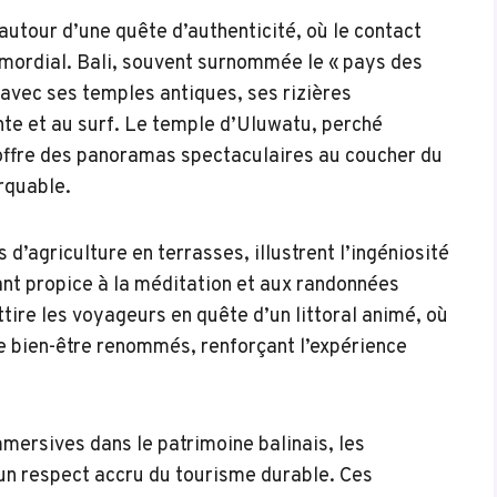
utour d’une quête d’authenticité, où le contact
primordial. Bali, souvent surnommée le « pays des
 avec ses temples antiques, ses rizières
nte et au surf. Le temple d’Uluwatu, perché
ffre des panoramas spectaculaires au coucher du
arquable.
 d’agriculture en terrasses, illustrent l’ingéniosité
ant propice à la méditation et aux randonnées
tire les voyageurs en quête d’un littoral animé, où
de bien-être renommés, renforçant l’expérience
mersives dans le patrimoine balinais, les
un respect accru du tourisme durable. Ces