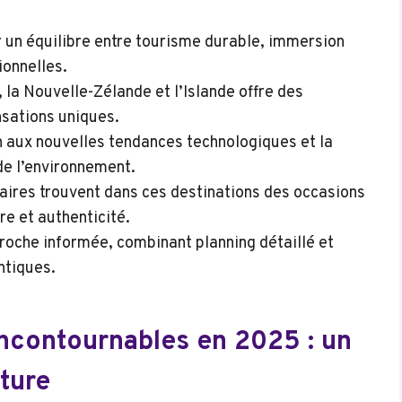
 un équilibre entre tourisme durable, immersion
ionnelles.
 la Nouvelle-Zélande et l’Islande offre des
nsations uniques.
n aux nouvelles tendances technologiques et la
e l’environnement.
aires trouvent dans ces destinations des occasions
re et authenticité.
roche informée, combinant planning détaillé et
ntiques.
incontournables en 2025 : un
ture