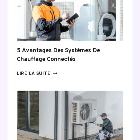
5 Avantages Des Systèmes De
Chauffage Connectés
5
LIRE LA SUITE
AVANTAGES
DES
SYSTÈMES
DE
CHAUFFAGE
CONNECTÉS