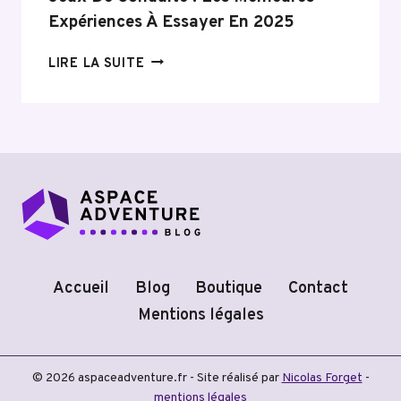
Expériences À Essayer En 2025
JEUX
LIRE LA SUITE
DE
CONDUITE
:
LES
MEILLEURES
EXPÉRIENCES
À
ESSAYER
EN
2025
Accueil
Blog
Boutique
Contact
Mentions légales
© 2026 aspaceadventure.fr - Site réalisé par
Nicolas Forget
-
mentions légales