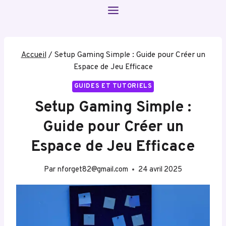
Aller
au
contenu
Accueil
/
Setup Gaming Simple : Guide pour Créer un
Espace de Jeu Efficace
GUIDES ET TUTORIELS
Setup Gaming Simple :
Guide pour Créer un
Espace de Jeu Efficace
Par
nforget82@gmail.com
24 avril 2025